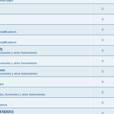
enta Bajos
0
s
0
0
mplificadores
0
mplificadores
R)
0
cesorios y otros Instrumentos
0
cesorios y otros Instrumentos
vos
0
cesorios y otros Instrumentos
0
jos
0
os, Accesorios y otros Instrumentos
0
adores
VENDIDO)
0