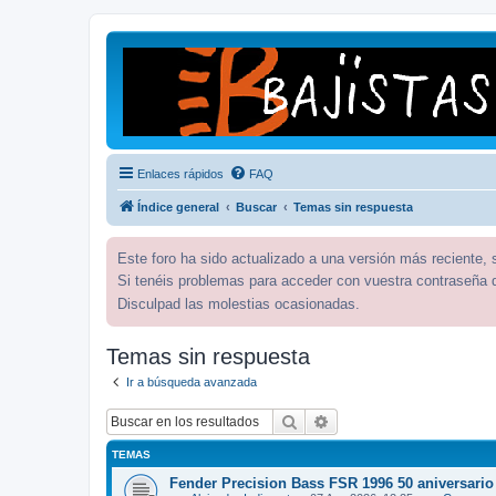
Enlaces rápidos
FAQ
Índice general
Buscar
Temas sin respuesta
Este foro ha sido actualizado a una versión más reciente,
Si tenéis problemas para acceder con vuestra contraseña 
Disculpad las molestias ocasionadas.
Temas sin respuesta
Ir a búsqueda avanzada
Buscar
Búsqueda avanzada
TEMAS
Fender Precision Bass FSR 1996 50 aniversario 