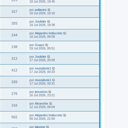
19 Jul 2026, 19:45
por
pollastre
327
19 Jul 2026, 19:16
por
Josikiler
355
19 Jul 2026, 18:38
por
Alejandro Indiscreto
244
19 Jul 2026, 08:09
por
Guayo
138
19 Jul 2026, 05:51
por
Josikiler
312
17 Jul 2026, 20:58
por
mustafunk1
412
17 Jul 2026, 00:33
por
mustafunk1
326
17 Jul 2026, 00:31
por
jesuskno
276
16 Jul 2026, 23:21
por
Alvarorbx
316
12 Jul 2026, 09:04
por
Alejandro Indiscreto
502
09 Jul 2026, 21:00
por
laloxine