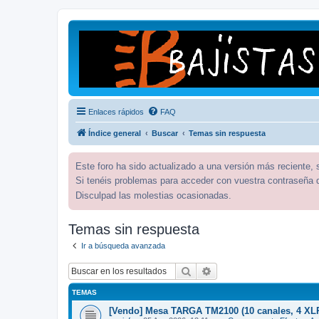
Enlaces rápidos
FAQ
Índice general
Buscar
Temas sin respuesta
Este foro ha sido actualizado a una versión más reciente,
Si tenéis problemas para acceder con vuestra contraseña 
Disculpad las molestias ocasionadas.
Temas sin respuesta
Ir a búsqueda avanzada
Buscar
Búsqueda avanzada
TEMAS
[Vendo] Mesa TARGA TM2100 (10 canales, 4 XL