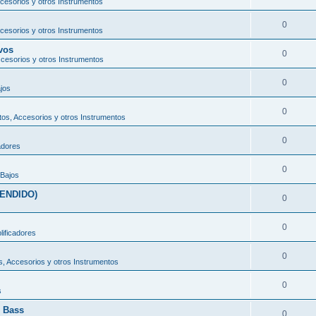
cesorios y otros Instrumentos
0
cesorios y otros Instrumentos
vos
0
cesorios y otros Instrumentos
0
jos
0
os, Accesorios y otros Instrumentos
0
adores
0
Bajos
VENDIDO)
0
0
ificadores
0
, Accesorios y otros Instrumentos
0
s
z Bass
0