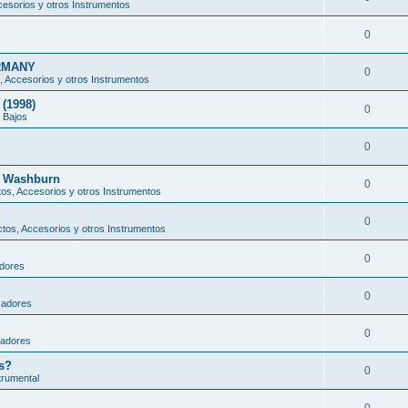
esorios y otros Instrumentos
0
RMANY
0
 Accesorios y otros Instrumentos
(1998)
0
 Bajos
0
" Washburn
0
os, Accesorios y otros Instrumentos
0
tos, Accesorios y otros Instrumentos
0
adores
0
cadores
0
cadores
s?
0
trumental
0