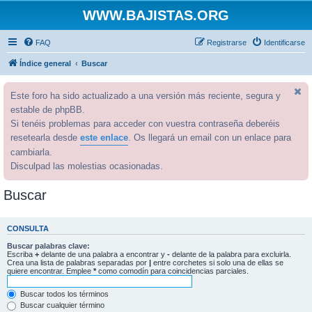
WWW.BAJISTAS.ORG
FAQ
Registrarse
Identificarse
Índice general
Buscar
Este foro ha sido actualizado a una versión más reciente, segura y
estable de phpBB.
Si tenéis problemas para acceder con vuestra contraseña deberéis
resetearla desde
este enlace
. Os llegará un email con un enlace para
cambiarla.
Disculpad las molestias ocasionadas.
Buscar
CONSULTA
Buscar palabras clave:
Escriba
+
delante de una palabra a encontrar y
-
delante de la palabra para excluirla.
Crea una lista de palabras separadas por
|
entre corchetes si solo una de ellas se
quiere encontrar. Emplee
*
como comodín para coincidencias parciales.
Buscar todos los términos
Buscar cualquier término