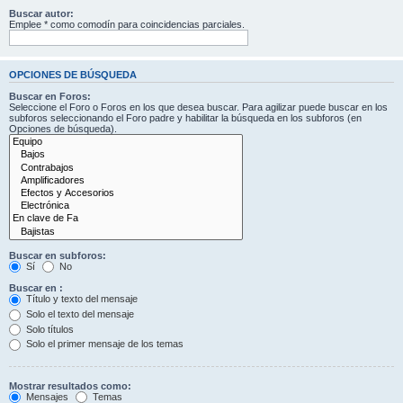
Buscar autor:
Emplee * como comodín para coincidencias parciales.
OPCIONES DE BÚSQUEDA
Buscar en Foros:
Seleccione el Foro o Foros en los que desea buscar. Para agilizar puede buscar en los
subforos seleccionando el Foro padre y habilitar la búsqueda en los subforos (en
Opciones de búsqueda).
Buscar en subforos:
Sí
No
Buscar en :
Título y texto del mensaje
Solo el texto del mensaje
Solo títulos
Solo el primer mensaje de los temas
Mostrar resultados como:
Mensajes
Temas