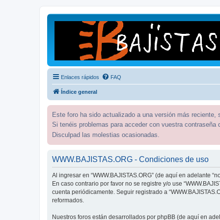
Enlaces rápidos
FAQ
Índice general
Este foro ha sido actualizado a una versión más reciente,
Si tenéis problemas para acceder con vuestra contraseña 
Disculpad las molestias ocasionadas.
WWW.BAJISTAS.ORG - Condiciones de uso
Al ingresar en “WWW.BAJISTAS.ORG” (de aquí en adelante “nosot
En caso contrario por favor no se registre y/o use “WWW.BAJI
cuenta periódicamente. Seguir registrado a “WWW.BAJISTAS.OR
reformados.
Nuestros foros están desarrollados por phpBB (de aquí en adela