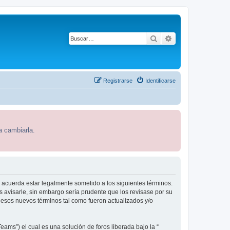
Buscar
Búsqueda avanza
Registrarse
Identificarse
a cambiarla.
 acuerda estar legalmente sometido a los siguientes términos.
avisarle, sin embargo sería prudente que los revisase por su
sos nuevos términos tal como fueron actualizados y/o
ams”) el cual es una solución de foros liberada bajo la “