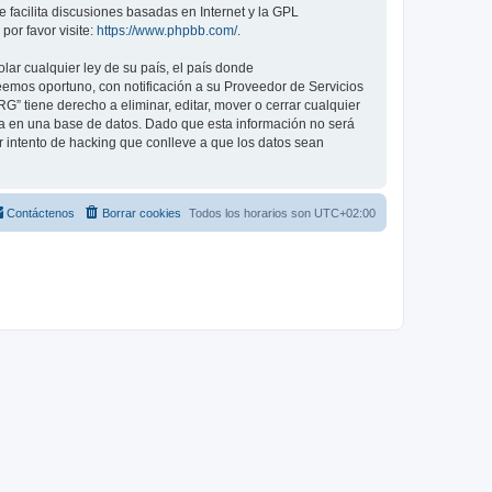
 facilita discusiones basadas en Internet y la GPL
or favor visite:
https://www.phpbb.com/
.
lar cualquier ley de su país, el país donde
mos oportuno, con notificación a su Proveedor de Servicios
 tiene derecho a eliminar, editar, mover o cerrar cualquier
 en una base de datos. Dado que esta información no será
intento de hacking que conlleve a que los datos sean
Contáctenos
Borrar cookies
Todos los horarios son
UTC+02:00