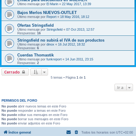
Último mensaje por
El Marin
«
22 May 2017, 13:39
Bajos Merlos NUEVOS-OUTLET
Último mensaje por
Report
«
18 May 2016, 18:12
Ofertas Stringsfield
Último mensaje por
Stringsfield
«
07 Oct 2013, 12:57
Respuestas:
16
Stringsfield no subirá el IVA de sus productos
Último mensaje por
dinox
«
16 Jul 2012, 18:32
Respuestas:
6
Cuerdas Thomastik
Último mensaje por
funkreport
«
14 Jun 2011, 23:15
Respuestas:
2
Cerrado
5 temas • Página
1
de
1
Ir a
PERMISOS DEL FORO
No puede
abrir nuevos temas en este Foro
No puede
responder a temas en este Foro
No puede
editar sus mensajes en este Foro
No puede
borrar sus mensajes en este Foro
No puede
enviar adjuntos en este Foro
Índice general
Todos los horarios son
UTC+02:00