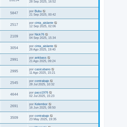
28 Sep 2025, 16:52
por
Bubu
5847
21 Sep 2025, 00:42
por
cinta_aislante
2517
12 Sep 2025, 02:06
por
Nick76
2109
04 Sep 2025, 15:34
por
cinta_aislante
3054
26 Ago 2025, 19:40
por
ankbass
2991
21 Ago 2025, 09:24
por
casicubano
2995
11 Ago 2025, 15:21
por
contrabajo
2545
28 Jul 2025, 10:32
por
paco1976
4644
02 Jul 2025, 15:23
por
Kelembor
2691
16 Jun 2025, 08:50
por
contrabajo
3509
23 May 2025, 19:35