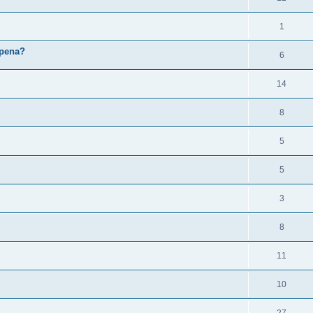
1
 pena?
6
14
8
5
5
3
8
11
10
27