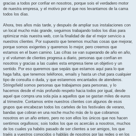
gracias a todos por confiar en nosotros, porque sois el verdadero motor
de nuestra empresa, y el motivo por el que nos levantamos de la cama
todos los días.
Ahora, tres años más tarde, y después de ampliar sus instalaciones con
un local mucho más grande, seguimos trabajando todos los días para
optimizar más nuestra web, con la finalidad de dar el mejor servicio a
nuestros clientes. Por supuesto que tenemos muchas cosas que mejorar,
porque somos exigentes y queremos lo mejor, pero creemos que
estamos en el buen camino. Las cifras se van superando de año en año,
y el volumen de clientes progresa a diario, personas que confían en
nosotros y gracias a las cuales esta empresa tiene un objetivo y un
sentido. Por eso queremos que sepáis que estamos aquí para lo que
haga falta, que tenemos teléfonos, emails y hasta un chat para cualquier
tipo de consulta o duda, y que estaremos encantados de atenderos.
Stringsfield somos personas que trabajamos para personas, y lo
hacemos desde el más profundo respeto hacia todos por igual, desde
aquel que compra una sola púa a aquellos que se gastan miles de euros
al trimestre. Contamos entre nuestros clientes con algunos de esos
grupos que encabezan todos los carteles de los festivales de verano,
bandas que cobran en una noche mucho más de lo que cobramos
nosotros en un año entero, pero no son ellos los únicos que nos hacen
sentirnos orgullosos; sois todos los que os acercáis a nosotros, muchos
de los cuales ya habéis pasado de ser clientes a ser amigos, los que
traéis a vuestros conocidos o habláis de nosotros por las redes o en los