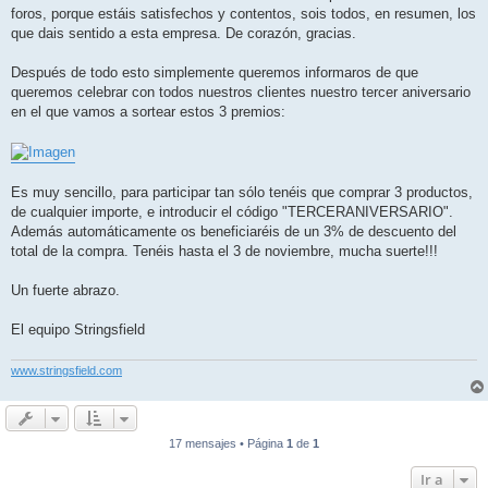
foros, porque estáis satisfechos y contentos, sois todos, en resumen, los
que dais sentido a esta empresa. De corazón, gracias.
Después de todo esto simplemente queremos informaros de que
queremos celebrar con todos nuestros clientes nuestro tercer aniversario
en el que vamos a sortear estos 3 premios:
Es muy sencillo, para participar tan sólo tenéis que comprar 3 productos,
de cualquier importe, e introducir el código "TERCERANIVERSARIO".
Además automáticamente os beneficiaréis de un 3% de descuento del
total de la compra. Tenéis hasta el 3 de noviembre, mucha suerte!!!
Un fuerte abrazo.
El equipo Stringsfield
www.stringsfield.com
17 mensajes • Página
1
de
1
Ir a