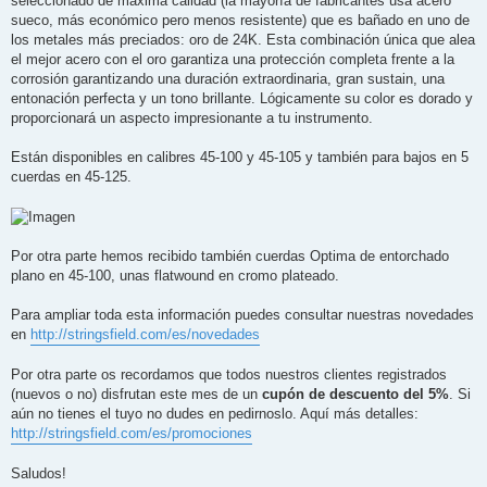
seleccionado de máxima calidad (la mayoría de fabricantes usa acero
sueco, más económico pero menos resistente) que es bañado en uno de
los metales más preciados: oro de 24K. Esta combinación única que alea
el mejor acero con el oro garantiza una protección completa frente a la
corrosión garantizando una duración extraordinaria, gran sustain, una
entonación perfecta y un tono brillante. Lógicamente su color es dorado y
proporcionará un aspecto impresionante a tu instrumento.
Están disponibles en calibres 45-100 y 45-105 y también para bajos en 5
cuerdas en 45-125.
Por otra parte hemos recibido también cuerdas Optima de entorchado
plano en 45-100, unas flatwound en cromo plateado.
Para ampliar toda esta información puedes consultar nuestras novedades
en
http://stringsfield.com/es/novedades
Por otra parte os recordamos que todos nuestros clientes registrados
(nuevos o no) disfrutan este mes de un
cupón de descuento del 5%
. Si
aún no tienes el tuyo no dudes en pedirnoslo. Aquí más detalles:
http://stringsfield.com/es/promociones
Saludos!