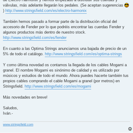
válvulas, más adelante llegarán los pedales. (Se aceptan sugerencias
)
http://www.stringsfield.com/es/electro-harmonix
También hemos pasado a formar parte de la distribución oficial del
accesorio de Fender por lo que podréis encontrar las cuerdas Fender y
algunos productos más dentro de nuestro stock.
http://www.stringsfield.com/es/fender
En cuanto a las Optima Strings anunciamos una bajada de precio de un
5% de todo el catálogo.
http://www.stringsfield.com/es/optima-strings
Y como última novedad os contamos la llegada de los cables Mogami a
granel. El nombre Mogami es sinónimo de calidad y es utilizado por
músicos y estudios de todo el mundo. Ahora puedes hacerte también tus
propios cables comprando el cable Mogami a granel (por metros) en
Stringsfield.
http://www.stringsfield.com/es/mogami
Más novedades en breve!
Saludos,
Iván.-
www.stringsfield.com