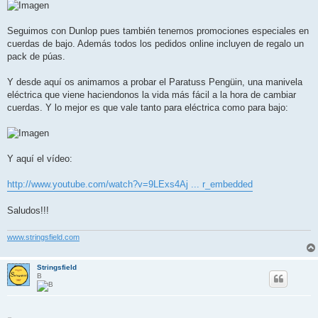
Seguimos con Dunlop pues también tenemos promociones especiales en
cuerdas de bajo. Además todos los pedidos online incluyen de regalo un
pack de púas.
Y desde aquí os animamos a probar el Paratuss Pengüin, una manivela
eléctrica que viene haciendonos la vida más fácil a la hora de cambiar
cuerdas. Y lo mejor es que vale tanto para eléctrica como para bajo:
Y aquí el vídeo:
http://www.youtube.com/watch?v=9LExs4Aj ... r_embedded
Saludos!!!
www.stringsfield.com
Stringsfield
B